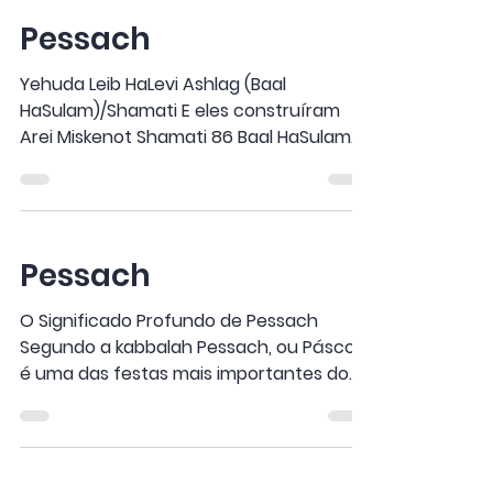
Pessach
Yehuda Leib HaLevi Ashlag (Baal
HaSulam)/Shamati E eles construíram
Arei Miskenot Shamati 86 Baal HaSulam.
Shamati 86. E eles...
Pessach
O Significado Profundo de Pessach
Segundo a kabbalah Pessach, ou Páscoa,
é uma das festas mais importantes do
judaísmo. Para entender...