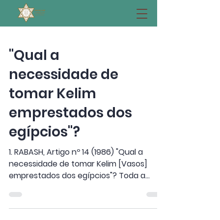
"Qual a
necessidade de
tomar Kelim
emprestados dos
egípcios"?
1. RABASH, Artigo nº 14 (1986) "Qual a
necessidade de tomar Kelim [Vasos]
emprestados dos egípcios"? Toda a
questão do exílio no Egito...