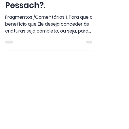
Pessach?.
Fragmentos /Comentários 1. Para que o
benefício que Ele deseja conceder às
criaturas seja completo, ou seja, para
que não haja vergonha...