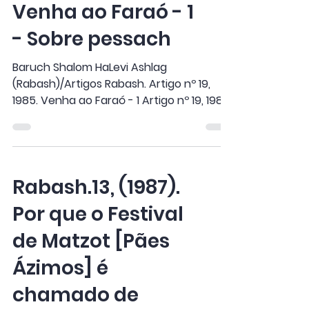
Venha ao Faraó - 1
- Sobre pessach
Baruch Shalom HaLevi Ashlag
(Rabash)/Artigos Rabash. Artigo nº 19,
1985. Venha ao Faraó - 1 Artigo nº 19, 1985
“Venha ao Faraó.” Isso é...
Rabash.13, (1987).
Por que o Festival
de Matzot [Pães
Ázimos] é
chamado de