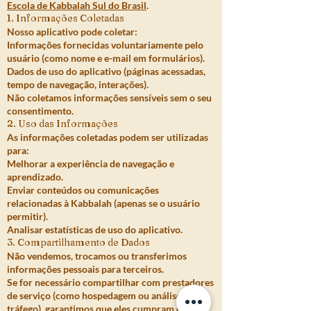
Escola de Kabbalah Sul do Brasil
.
1. Informações Coletadas
Nosso aplicativo pode coletar:
Informações fornecidas voluntariamente pelo
usuário (como nome e e-mail em formulários).
Dados de uso do aplicativo (páginas acessadas,
tempo de navegação, interações).
Não coletamos informações sensíveis sem o seu
consentimento.
2. Uso das Informações
As informações coletadas podem ser utilizadas
para:
Melhorar a experiência de navegação e
aprendizado.
Enviar conteúdos ou comunicações
relacionadas à Kabbalah (apenas se o usuário
permitir).
Analisar estatísticas de uso do aplicativo.
3. Compartilhamento de Dados
Não vendemos, trocamos ou transferimos
informações pessoais para terceiros.
Se for necessário compartilhar com prestadores
de serviço (como hospedagem ou análise de
tráfego), garantimos que eles cumpram com a