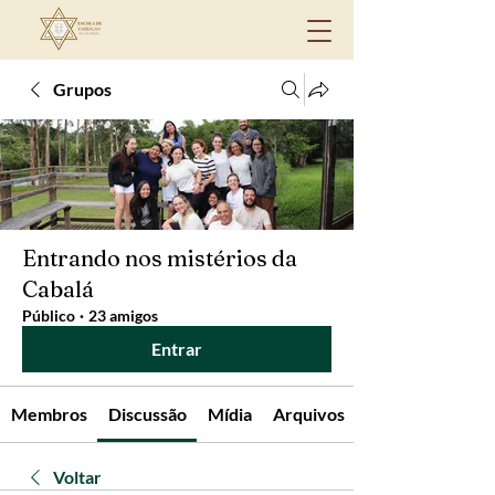
Grupos
Entrando nos mistérios da
Cabalá
Público
·
23 amigos
Entrar
Membros
Discussão
Mídia
Arquivos
Voltar