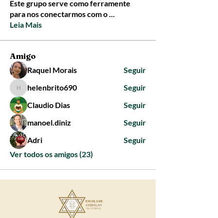
Este grupo serve como ferramente
para nos conectarmos com o
...
Leia Mais
Amigo
Raquel Morais
Seguir
helenbrito690
Seguir
helenbrito690
Claudio Dias
Seguir
manoel.diniz
Seguir
Adri
Seguir
Ver todos os amigos (23)